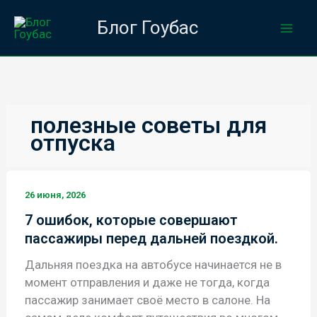
Перейти
Блог Гоубас
к
содержимому
полезные советы для
отпуска
26 июня, 2026
7 ошибок, которые совершают
пассажиры перед дальней поездкой.
Дальняя поездка на автобусе начинается не в
момент отправления и даже не тогда, когда
пассажир занимает своё место в салоне. На