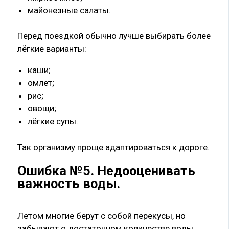
майонезные салаты.
Перед поездкой обычно лучше выбирать более
лёгкие варианты:
каши;
омлет;
рис;
овощи;
лёгкие супы.
Так организму проще адаптироваться к дороге.
Ошибка №5. Недооценивать
важность воды.
Летом многие берут с собой перекусы, но
забывают о достаточном количестве воды.