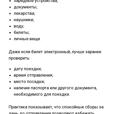
зарядные устройства;
документы;
лекарства;
наушники;
воду;
билеты;
личные вещи.
Даже если билет электронный, лучше заранее
проверить:
дату поездки;
время отправления;
место посадки;
наличие паспорта или другого документа,
необходимого для поездки.
Практика показывает, что спокойные сборы за
день до отправления позволяют избежать