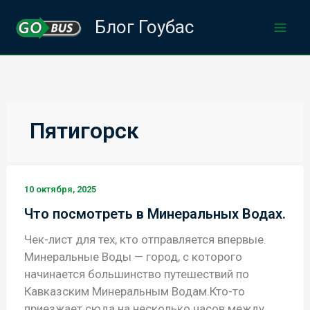
Перейти
Блог Гоубас
к
содержимому
Пятигорск
10 октября, 2025
Что посмотреть в Минеральных Водах.
Чек-лист для тех, кто отправляется впервые.
Минеральные Воды — город, с которого
начинается большинство путешествий по
Кавказским Минеральным Водам.Кто-то
приезжает сюда на несколько часов между