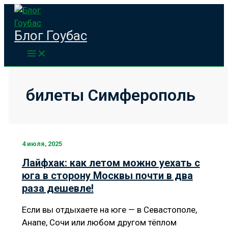
Перейти
к
Блог Гоубас
содержимому
билеты Симферополь
4 июля, 2025
Лайфхак: как летом можно уехать с
юга в сторону Москвы почти в два
раза дешевле!
Если вы отдыхаете на юге — в Севастополе,
Анапе, Сочи или любом другом тёплом