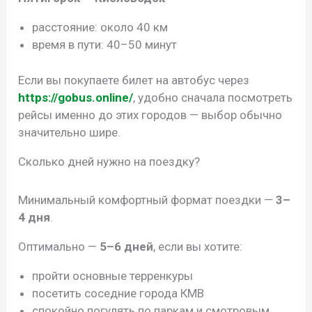
расстояние: около 40 км
время в пути: 40–50 минут
Если вы покупаете билет на автобус через
https://gobus.online/
, удобно сначала посмотреть
рейсы именно до этих городов — выбор обычно
значительно шире.
Сколько дней нужно на поездку?
Минимальный комфортный формат поездки —
3–
4 дня
.
Оптимально —
5–6 дней
, если вы хотите:
пройти основные терренкуры
посетить соседние города КМВ
спокойно погулять по паркам и смотровым