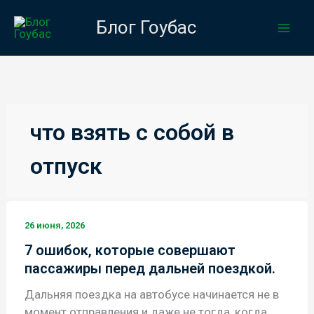
Перейти
Блог Гоубас
к
содержимому
что взять с собой в
отпуск
26 июня, 2026
7 ошибок, которые совершают
пассажиры перед дальней поездкой.
Дальняя поездка на автобусе начинается не в
момент отправления и даже не тогда, когда